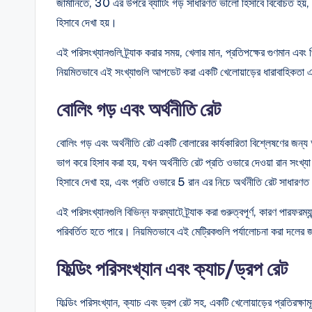
জার্মানিতে, 30 এর উপরে ব্যাটিং গড় সাধারণত ভালো হিসাবে বিবেচিত হয়,
হিসাবে দেখা হয়।
এই পরিসংখ্যানগুলি ট্র্যাক করার সময়, খেলার মান, প্রতিপক্ষের গুণমান এবং
নিয়মিতভাবে এই সংখ্যাগুলি আপডেট করা একটি খেলোয়াড়ের ধারাবাহিকতা এব
বোলিং গড় এবং অর্থনীতি রেট
বোলিং গড় এবং অর্থনীতি রেট একটি বোলারের কার্যকারিতা বিশ্লেষণের জন্য
ভাগ করে হিসাব করা হয়, যখন অর্থনীতি রেট প্রতি ওভারে দেওয়া রান সংখ্
হিসাবে দেখা হয়, এবং প্রতি ওভারে 5 রান এর নিচে অর্থনীতি রেট সাধারণত 
এই পরিসংখ্যানগুলি বিভিন্ন ফরম্যাটে ট্র্যাক করা গুরুত্বপূর্ণ, কারণ পারফ
পরিবর্তিত হতে পারে। নিয়মিতভাবে এই মেট্রিকগুলি পর্যালোচনা করা দলের জ
ফিল্ডিং পরিসংখ্যান এবং ক্যাচ/ড্রপ রেট
ফিল্ডিং পরিসংখ্যান, ক্যাচ এবং ড্রপ রেট সহ, একটি খেলোয়াড়ের প্রতিরক্ষ