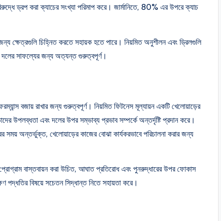
বিরুদ্ধে ড্রপ করা ক্যাচের সংখ্যা পরিমাপ করে। জার্মানিতে, 80% এর উপরে ক্যাচ
 জন্য ক্ষেত্রগুলি চিহ্নিত করতে সহায়ক হতে পারে। নিয়মিত অনুশীলন এবং ড্রিলগুলি
 দলের সাফল্যের জন্য অত্যন্ত গুরুত্বপূর্ণ।
যান্স বজায় রাখার জন্য গুরুত্বপূর্ণ। নিয়মিত ফিটনেস মূল্যায়ন একটি খেলোয়াড়ের
দের উপলব্ধতা এবং দলের উপর সম্ভাব্য প্রভাব সম্পর্কে অন্তর্দৃষ্টি প্রদান করে।
রের সময় অন্তর্ভুক্ত, খেলোয়াড়ের কাজের বোঝা কার্যকরভাবে পরিচালনা করার জন্য
 প্রোগ্রাম বাস্তবায়ন করা উচিত, আঘাত প্রতিরোধ এবং পুনরুদ্ধারের উপর ফোকাস
ক্ষণ পদ্ধতির বিষয়ে সচেতন সিদ্ধান্ত নিতে সহায়তা করে।