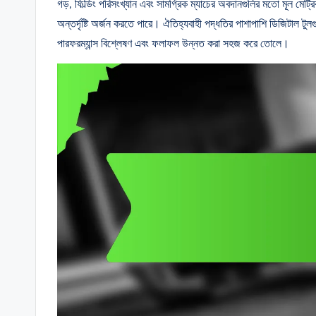
গড়, ফিল্ডিং পরিসংখ্যান এবং সামগ্রিক ম্যাচের অবদানগুলির মতো মূল মেট্রিকগ
অন্তর্দৃষ্টি অর্জন করতে পারে। ঐতিহ্যবাহী পদ্ধতির পাশাপাশি ডিজিটাল টুল
পারফরম্যান্স বিশ্লেষণ এবং ফলাফল উন্নত করা সহজ করে তোলে।