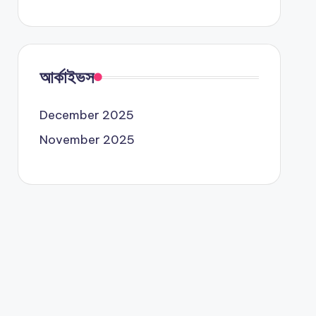
আর্কাইভস
December 2025
November 2025