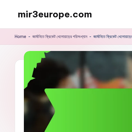
mir3europe.com
Skip
to
content
Home
-
জার্মানিতে ক্রিকেট খেলোয়াড়ের পরিসংখ্যান
-
জার্মানিতে ক্রিকেট খেলোয়াড়ে