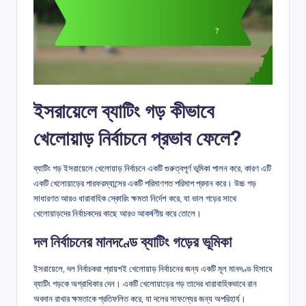
ইসরায়েলে ব্যাটিং গড় কীভাবে
খেলোয়াড় নির্বাচনে প্রভাব ফেলে?
ব্যাটিং গড় ইসরায়েলে খেলোয়াড় নির্বাচনে একটি গুরুত্বপূর্ণ ভূমিকা পালন করে, কারণ এটি
একটি খেলোয়াড়ের পারফরম্যান্সের একটি পরিমাণগত পরিমাপ প্রদান করে। উচ্চ গড়
সাধারণত আরও ধারাবাহিক স্কোরিং ক্ষমতা নির্দেশ করে, যা ভাল গড়ের সাথে
খেলোয়াড়দের নির্বাচকদের কাছে আরও আকর্ষণীয় করে তোলে।
দল নির্বাচনের মানদণ্ডে ব্যাটিং গড়ের ভূমিকা
ইসরায়েলে, দল নির্বাচকরা প্রায়শই খেলোয়াড় নির্বাচনের জন্য একটি মূল মানদণ্ড হিসাবে
ব্যাটিং গড়কে অগ্রাধিকার দেন। একটি খেলোয়াড়ের গড় তাদের ধারাবাহিকভাবে রান
অবদান রাখার ক্ষমতাকে প্রতিফলিত করে, যা দলের সাফল্যের জন্য অপরিহার্য।