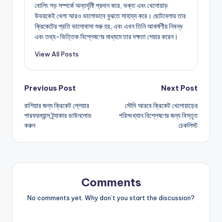
বোলিং গড় সম্পর্কে অন্তর্দৃষ্টি প্রদান করে, ভক্ত এবং খেলোয়াড়
উভয়কেই খেলা আরও ভালোভাবে বুঝতে সাহায্য করে। ছোটবেলায় তার
ক্রিকেটের প্রতি ভালোবাসা শুরু হয়, এবং এখন তিনি আকর্ষণীয় নিবন্ধ
এবং তথ্য-ভিত্তিক বিশ্লেষণের মাধ্যমে তার দক্ষতা শেয়ার করেন।
View All Posts
Post
Previous Post
Next Post
রাশিয়ার জন্য ক্রিকেট প্লেয়ার
সৌদি আরবে ক্রিকেট খেলোয়াড়ের
navigation
পারফরম্যান্স ট্র্যাকার ডাউনলোড
পরিসংখ্যান বিশ্লেষণের জন্য বিস্তৃত
করুন
চেকলিস্ট
Comments
No comments yet. Why don’t you start the discussion?