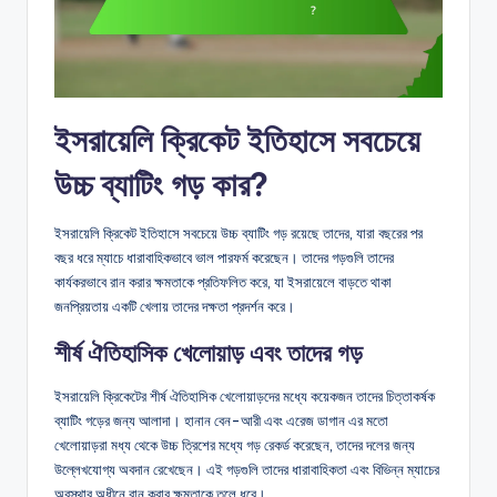
ইসরায়েলি ক্রিকেট ইতিহাসে সবচেয়ে
উচ্চ ব্যাটিং গড় কার?
ইসরায়েলি ক্রিকেট ইতিহাসে সবচেয়ে উচ্চ ব্যাটিং গড় রয়েছে তাদের, যারা বছরের পর
বছর ধরে ম্যাচে ধারাবাহিকভাবে ভাল পারফর্ম করেছেন। তাদের গড়গুলি তাদের
কার্যকরভাবে রান করার ক্ষমতাকে প্রতিফলিত করে, যা ইসরায়েলে বাড়তে থাকা
জনপ্রিয়তায় একটি খেলায় তাদের দক্ষতা প্রদর্শন করে।
শীর্ষ ঐতিহাসিক খেলোয়াড় এবং তাদের গড়
ইসরায়েলি ক্রিকেটের শীর্ষ ঐতিহাসিক খেলোয়াড়দের মধ্যে কয়েকজন তাদের চিত্তাকর্ষক
ব্যাটিং গড়ের জন্য আলাদা। হানান বেন-আরী এবং এরেজ ডাগান এর মতো
খেলোয়াড়রা মধ্য থেকে উচ্চ ত্রিশের মধ্যে গড় রেকর্ড করেছেন, তাদের দলের জন্য
উল্লেখযোগ্য অবদান রেখেছেন। এই গড়গুলি তাদের ধারাবাহিকতা এবং বিভিন্ন ম্যাচের
অবস্থার অধীনে রান করার ক্ষমতাকে তুলে ধরে।