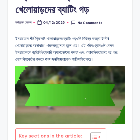
খেলোয়াড়দের ব্যাটিং গড়
স্যামুয়েল গ্রেসন
04/12/2025
No Comments
Posted
by
ইসরায়েলে শীর্ষ ক্রিকেট খেলোয়াড়দের ব্যাটিং গড়গুলি বিভিন্ন ফরম্যাটে শীর্ষ
খেলোয়াড়দের অসাধারণ পারফরম্যান্সকে তুলে ধরে। এই পরিসংখ্যানগুলি কেবল
ইসরায়েলকে প্রতিনিধিত্বকারী অ্যাথলেটদের দক্ষতা এবং ধারাবাহিকতাকেই নয়, বরং
দেশে ক্রিকেটের বাড়তে থাকা জনপ্রিয়তাকেও প্রতিফলিত করে।
Key sections in the article: