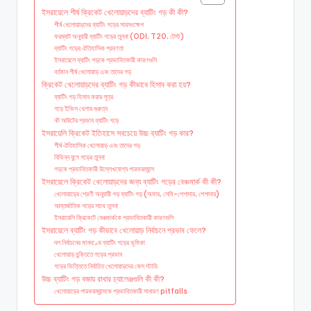
ইসরায়েলে শীর্ষ ক্রিকেট খেলোয়াড়দের ব্যাটিং গড় কী কী?
শীর্ষ খেলোয়াড়দের ব্যাটিং গড়ের সারসংক্ষেপ
ফরম্যাট অনুযায়ী ব্যাটিং গড়ের তুলনা (ODI, T20, টেস্ট)
ব্যাটিং গড়ের ঐতিহাসিক প্রবণতা
ইসরায়েলে ব্যাটিং গড়কে প্রভাবিতকারী কারণগুলি
বর্তমান শীর্ষ খেলোয়াড় এবং তাদের গড়
ক্রিকেট খেলোয়াড়দের ব্যাটিং গড় কীভাবে হিসাব করা হয়?
ব্যাটিং গড় হিসাব করার সূত্র
গড়ে ইনিংস খেলার গুরুত্ব
নট আউটের প্রভাব ব্যাটিং গড়ে
ইসরায়েলি ক্রিকেট ইতিহাসে সবচেয়ে উচ্চ ব্যাটিং গড় কার?
শীর্ষ ঐতিহাসিক খেলোয়াড় এবং তাদের গড়
বিভিন্ন যুগে গড়ের তুলনা
গড়কে প্রভাবিতকারী উল্লেখযোগ্য পারফরম্যান্স
ইসরায়েলে ক্রিকেট খেলোয়াড়দের জন্য ব্যাটিং গড়ের বেঞ্চমার্ক কী কী?
খেলোয়াড়ের শ্রেণী অনুযায়ী গড় ব্যাটিং গড় (অমার, সেমি-পেশাদার, পেশাদার)
আন্তর্জাতিক গড়ের সাথে তুলনা
ইসরায়েলি ক্রিকেটে বেঞ্চমার্ককে প্রভাবিতকারী কারণগুলি
ইসরায়েলে ব্যাটিং গড় কীভাবে খেলোয়াড় নির্বাচনে প্রভাব ফেলে?
দল নির্বাচনের মানদণ্ডে ব্যাটিং গড়ের ভূমিকা
খেলোয়াড় চুক্তিতে গড়ের প্রভাব
গড়ের ভিত্তিতে নির্বাচিত খেলোয়াড়দের কেস স্টাডি
উচ্চ ব্যাটিং গড় বজায় রাখার চ্যালেঞ্জগুলি কী কী?
খেলোয়াড়ের পারফরম্যান্সকে প্রভাবিতকারী সাধারণ pitfalls