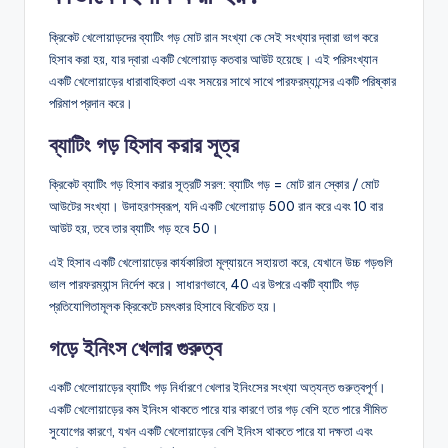
ক্রিকেট খেলোয়াড়দের ব্যাটিং গড় মোট রান সংখ্যা কে সেই সংখ্যার দ্বারা ভাগ করে
হিসাব করা হয়, যার দ্বারা একটি খেলোয়াড় কতবার আউট হয়েছে। এই পরিসংখ্যান
একটি খেলোয়াড়ের ধারাবাহিকতা এবং সময়ের সাথে সাথে পারফরম্যান্সের একটি পরিষ্কার
পরিমাপ প্রদান করে।
ব্যাটিং গড় হিসাব করার সূত্র
ক্রিকেট ব্যাটিং গড় হিসাব করার সূত্রটি সরল: ব্যাটিং গড় = মোট রান স্কোর / মোট
আউটের সংখ্যা। উদাহরণস্বরূপ, যদি একটি খেলোয়াড় 500 রান করে এবং 10 বার
আউট হয়, তবে তার ব্যাটিং গড় হবে 50।
এই হিসাব একটি খেলোয়াড়ের কার্যকারিতা মূল্যায়নে সহায়তা করে, যেখানে উচ্চ গড়গুলি
ভাল পারফরম্যান্স নির্দেশ করে। সাধারণভাবে, 40 এর উপরে একটি ব্যাটিং গড়
প্রতিযোগিতামূলক ক্রিকেটে চমৎকার হিসাবে বিবেচিত হয়।
গড়ে ইনিংস খেলার গুরুত্ব
একটি খেলোয়াড়ের ব্যাটিং গড় নির্ধারণে খেলার ইনিংসের সংখ্যা অত্যন্ত গুরুত্বপূর্ণ।
একটি খেলোয়াড়ের কম ইনিংস থাকতে পারে যার কারণে তার গড় বেশি হতে পারে সীমিত
সুযোগের কারণে, যখন একটি খেলোয়াড়ের বেশি ইনিংস থাকতে পারে যা দক্ষতা এবং