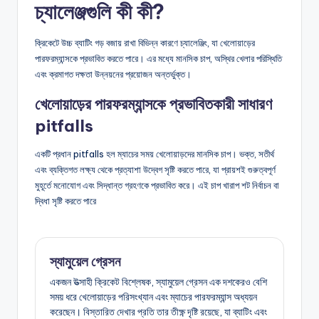
চ্যালেঞ্জগুলি কী কী?
ক্রিকেটে উচ্চ ব্যাটিং গড় বজায় রাখা বিভিন্ন কারণে চ্যালেঞ্জিং, যা খেলোয়াড়ের
পারফরম্যান্সকে প্রভাবিত করতে পারে। এর মধ্যে মানসিক চাপ, অস্থির খেলার পরিস্থিতি
এবং ক্রমাগত দক্ষতা উন্নয়নের প্রয়োজন অন্তর্ভুক্ত।
খেলোয়াড়ের পারফরম্যান্সকে প্রভাবিতকারী সাধারণ
pitfalls
একটি প্রধান pitfalls হল ম্যাচের সময় খেলোয়াড়দের মানসিক চাপ। ভক্ত, সতীর্থ
এবং ব্যক্তিগত লক্ষ্য থেকে প্রত্যাশা উদ্বেগ সৃষ্টি করতে পারে, যা প্রায়শই গুরুত্বপূর্ণ
মুহূর্তে মনোযোগ এবং সিদ্ধান্ত গ্রহণকে প্রভাবিত করে। এই চাপ খারাপ শট নির্বাচন বা
দ্বিধা সৃষ্টি করতে পারে
স্যামুয়েল গ্রেসন
একজন উত্সাহী ক্রিকেট বিশ্লেষক, স্যামুয়েল গ্রেসন এক দশকেরও বেশি
সময় ধরে খেলোয়াড়ের পরিসংখ্যান এবং ম্যাচের পারফরম্যান্স অধ্যয়ন
করেছেন। বিস্তারিত দেখার প্রতি তার তীক্ষ্ণ দৃষ্টি রয়েছে, যা ব্যাটিং এবং