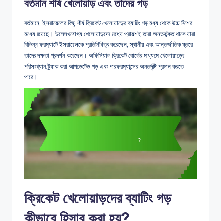
বর্তমান শীর্ষ খেলোয়াড় এবং তাদের গড়
বর্তমানে, ইসরায়েলের কিছু শীর্ষ ক্রিকেট খেলোয়াড়ের ব্যাটিং গড় মধ্য থেকে উচ্চ বিশের
মধ্যে রয়েছে। উল্লেখযোগ্য খেলোয়াড়দের মধ্যে প্রায়শই তারা অন্তর্ভুক্ত থাকে যারা
বিভিন্ন ফরম্যাটে ইসরায়েলকে প্রতিনিধিত্ব করেছেন, স্থানীয় এবং আন্তর্জাতিক স্তরে
তাদের দক্ষতা প্রদর্শন করেছেন। অফিসিয়াল ক্রিকেট বোর্ডের মাধ্যমে খেলোয়াড়ের
পরিসংখ্যান ট্র্যাক করা আপডেটেড গড় এবং পারফরম্যান্সের অন্তর্দৃষ্টি প্রদান করতে
পারে।
ক্রিকেট খেলোয়াড়দের ব্যাটিং গড়
কীভাবে হিসাব করা হয়?