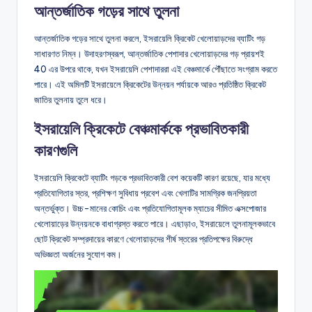
আন্তর্জাতিক গড়ের সাথে তুলনা
আন্তর্জাতিক গড়ের সাথে তুলনা করলে, ইসরায়েলি ক্রিকেট খেলোয়াড়দের ব্যাটিং গড়
সাধারণত নিম্ন। উদাহরণস্বরূপ, আন্তর্জাতিক পেশাদার খেলোয়াড়দের গড় প্রায়শই
40 এর উপরে থাকে, যখন ইসরায়েলি পেশাদাররা এই বেঞ্চমার্কে পৌঁছাতে সংগ্রাম করতে
পারে। এই অমিলটি ইসরায়েলে ক্রিকেটের উন্নয়ন পর্যায়কে আরও প্রতিষ্ঠিত ক্রিকেট
জাতির তুলনায় তুলে ধরে।
ইসরায়েলি ক্রিকেটে বেঞ্চমার্ককে প্রভাবিতকারী
কারণগুলি
ইসরায়েলি ক্রিকেটে ব্যাটিং গড়কে প্রভাবিতকারী বেশ কয়েকটি কারণ রয়েছে, যার মধ্যে
প্রতিযোগিতার স্তর, প্রশিক্ষণ সুবিধায় প্রবেশ এবং খেলাটির সামগ্রিক জনপ্রিয়তা
অন্তর্ভুক্ত। উচ্চ-মানের কোচিং এবং প্রতিযোগিতামূলক ম্যাচের সীমিত এক্সপোজার
খেলোয়াড়ের উন্নয়নকে বাধাগ্রস্ত করতে পারে। এছাড়াও, ইসরায়েলে তুলনামূলকভাবে
ছোট ক্রিকেট সম্প্রদায়ের কারণে খেলোয়াড়দের শীর্ষ স্তরের প্রতিপক্ষের বিরুদ্ধে
অভিজ্ঞতা অর্জনের সুযোগ কম।