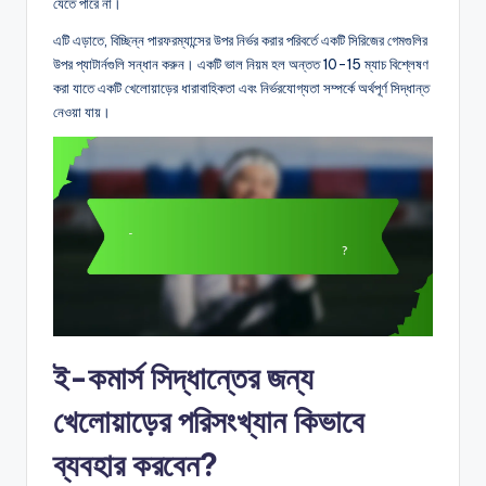
যেতে পারে না।
এটি এড়াতে, বিচ্ছিন্ন পারফরম্যান্সের উপর নির্ভর করার পরিবর্তে একটি সিরিজের গেমগুলির
উপর প্যাটার্নগুলি সন্ধান করুন। একটি ভাল নিয়ম হল অন্তত 10-15 ম্যাচ বিশ্লেষণ
করা যাতে একটি খেলোয়াড়ের ধারাবাহিকতা এবং নির্ভরযোগ্যতা সম্পর্কে অর্থপূর্ণ সিদ্ধান্ত
নেওয়া যায়।
ই-কমার্স সিদ্ধান্তের জন্য
খেলোয়াড়ের পরিসংখ্যান কিভাবে
ব্যবহার করবেন?