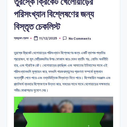
তুরস্কে ক্রিকেট খেলোয়াড়ের
পরিসংখ্যান বিশ্লেষণের জন্য
বিস্তৃত চেকলিস্ট
স্যামুয়েল গ্রেসন
11/12/2025
No Comments
Posted
by
তুরস্কে ক্রিকেট খেলোয়াড়ের পরিসংখ্যান বিশ্লেষণের জন্য একটি ব্যাপক পদ্ধতির
প্রয়োজন, যা মূল মেট্রিকগুলির উপর ফোকাস করে যেমন ব্যাটিং গড়, বোলিং অর্থনীতি
হার, এবং স্ট্রাইক রেট। খেলোয়াড়ের র‌্যাঙ্কিং এবং আঘাতের ইতিহাসের সাথে এই
পরিসংখ্যানগুলি মূল্যায়ন করে, দলগুলি পারফরম্যান্সের প্রবণতা সম্পর্কে মূল্যবান
অন্তর্দৃষ্টি পেতে পারে এবং তথ্যভিত্তিক সিদ্ধান্ত নিতে পারে। বিশেষায়িত সরঞ্জাম এবং
প্ল্যাটফর্ম ব্যবহার বিশ্লেষণকে উন্নত করে, সময়ের সাথে সাথে খেলোয়াড়ের সক্ষমতার
গভীর বোঝাপড়ার সুযোগ দেয়।