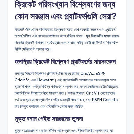
ক্রিকেট পরিসংখ্যান বিশ্লেষণের জন্য
কোন সরঞ্জাম এবং প্ল্যাটফর্মগুলি সেরা?
ক্রিকেট পরিসংখ্যান কার্যকরভাবে বিশ্লেষণ করতে, বেশ কয়েকটি সরঞ্জাম এবং প্ল্যাটফর্ম
তাদের বৈশিষ্ট্য এবং ব্যবহারযোগ্যতার জন্য দাঁড়িয়ে আছে। মূল বিকল্পগুলির মধ্যে রয়েছে
নিবেদিত ক্রিকেট বিশ্লেষণ সফটওয়্যার এবং সাধারণ ক্রীড়া ডেটা প্ল্যাটফর্ম যা ক্রিকেট-
নির্দিষ্ট মেট্রিকগুলি অফার করে।
জনপ্রিয় ক্রিকেট বিশ্লেষণ প্ল্যাটফর্মের সারসংক্ষেপ
জনপ্রিয় ক্রিকেট বিশ্লেষণ প্ল্যাটফর্মগুলির মধ্যে রয়েছে CricViz, ESPN
Cricinfo, এবং Howstat। এই প্ল্যাটফর্মগুলি খেলোয়াড়ের পারফরম্যান্স থেকে
ম্যাচ বিশ্লেষণ পর্যন্ত বিভিন্ন পরিসংখ্যান প্রদান করে, ব্যবহারকারীদের ডেটার ভিত্তিতে
তথ্যভিত্তিক সিদ্ধান্ত নিতে সাহায্য করে। উদাহরণস্বরূপ, CricViz খেলোয়াড়ের
ফর্ম এবং ম্যাচের অবস্থার উপর গভীর অন্তর্দৃষ্টি প্রদান করে, যখন ESPN Cricinfo
তার বিস্তৃত কভারেজ এবং ঐতিহাসিক ডেটার জন্য পরিচিত।
মুক্ত বনাম পেইড সরঞ্জামের তুলনা
মুক্ত সরঞ্জামগুলি সাধারণত মৌলিক পরিসংখ্যান এবং সীমিত বৈশিষ্ট্য প্রদান করে, যা