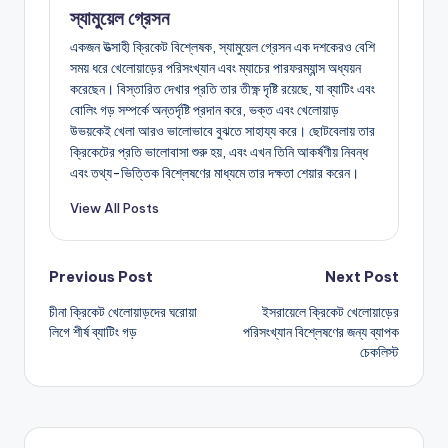
স্যামুয়েল গ্রেসন
একজন উত্সাহী ক্রিকেট বিশ্লেষক, স্যামুয়েল গ্রেসন এক দশকেরও বেশি
সময় ধরে খেলোয়াড়ের পরিসংখ্যান এবং ম্যাচের পারফরম্যান্স অধ্যয়ন
করেছেন। বিস্তারিত দেখার প্রতি তার তীক্ষ্ণ দৃষ্টি রয়েছে, যা ব্যাটিং এবং
বোলিং গড় সম্পর্কে অন্তর্দৃষ্টি প্রদান করে, ভক্ত এবং খেলোয়াড়
উভয়কেই খেলা আরও ভালোভাবে বুঝতে সাহায্য করে। ছোটবেলায় তার
ক্রিকেটের প্রতি ভালোবাসা শুরু হয়, এবং এখন তিনি আকর্ষণীয় নিবন্ধ
এবং তথ্য-ভিত্তিক বিশ্লেষণের মাধ্যমে তার দক্ষতা শেয়ার করেন।
View All Posts
Post
Previous Post
Next Post
চীনা ক্রিকেট খেলোয়াড়দের ঘরোয়া
ইসরায়েলে ক্রিকেট খেলোয়াড়ের
navigation
লিগে শীর্ষ ব্যাটিং গড়
পরিসংখ্যান বিশ্লেষণের জন্য ব্যাপক
চেকলিস্ট