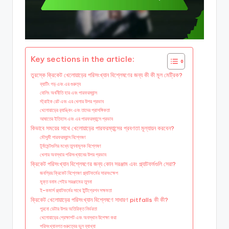
Key sections in the article:
তুরস্কে ক্রিকেট খেলোয়াড়ের পরিসংখ্যান বিশ্লেষণের জন্য কী কী মূল মেট্রিক?
ব্যাটিং গড় এবং এর গুরুত্ব
বোলিং অর্থনীতি হার এবং পারফরম্যান্স
স্ট্রাইক রেট এবং এর খেলার উপর প্রভাব
খেলোয়াড়ের র‌্যাঙ্কিং এবং তাদের প্রাসঙ্গিকতা
আঘাতের ইতিহাস এবং এর পারফরম্যান্সে প্রভাব
কিভাবে সময়ের সাথে খেলোয়াড়ের পারফরম্যান্সের প্রবণতা মূল্যায়ন করবেন?
মৌসুমী পারফরম্যান্স বিশ্লেষণ
টুর্নামেন্টগুলির মধ্যে তুলনামূলক বিশ্লেষণ
খেলার অবস্থার পরিসংখ্যানের উপর প্রভাব
ক্রিকেট পরিসংখ্যান বিশ্লেষণের জন্য কোন সরঞ্জাম এবং প্ল্যাটফর্মগুলি সেরা?
জনপ্রিয় ক্রিকেট বিশ্লেষণ প্ল্যাটফর্মের সারসংক্ষেপ
মুক্ত বনাম পেইড সরঞ্জামের তুলনা
ই-কমার্স প্ল্যাটফর্মের সাথে ইন্টিগ্রেশন সক্ষমতা
ক্রিকেট খেলোয়াড়ের পরিসংখ্যান বিশ্লেষণে সাধারণ pitfalls কী কী?
পুরনো ডেটার উপর অতিরিক্ত নির্ভরতা
খেলোয়াড়ের প্রেক্ষাপট এবং অবস্থান উপেক্ষা করা
পরিসংখ্যানগত গুরুত্বের ভুল ব্যাখ্যা