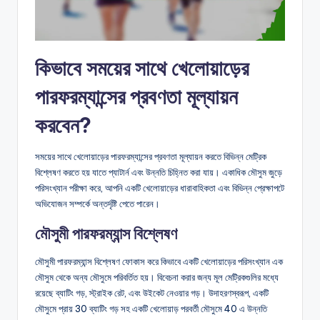
কিভাবে সময়ের সাথে খেলোয়াড়ের
পারফরম্যান্সের প্রবণতা মূল্যায়ন
করবেন?
সময়ের সাথে খেলোয়াড়ের পারফরম্যান্সের প্রবণতা মূল্যায়ন করতে বিভিন্ন মেট্রিক
বিশ্লেষণ করতে হয় যাতে প্যাটার্ন এবং উন্নতি চিহ্নিত করা যায়। একাধিক মৌসুম জুড়ে
পরিসংখ্যান পরীক্ষা করে, আপনি একটি খেলোয়াড়ের ধারাবাহিকতা এবং বিভিন্ন প্রেক্ষাপটে
অভিযোজন সম্পর্কে অন্তর্দৃষ্টি পেতে পারেন।
মৌসুমী পারফরম্যান্স বিশ্লেষণ
মৌসুমী পারফরম্যান্স বিশ্লেষণ ফোকাস করে কিভাবে একটি খেলোয়াড়ের পরিসংখ্যান এক
মৌসুম থেকে অন্য মৌসুমে পরিবর্তিত হয়। বিবেচনা করার জন্য মূল মেট্রিকগুলির মধ্যে
রয়েছে ব্যাটিং গড়, স্ট্রাইক রেট, এবং উইকেট নেওয়ার গড়। উদাহরণস্বরূপ, একটি
মৌসুমে প্রায় 30 ব্যাটিং গড় সহ একটি খেলোয়াড় পরবর্তী মৌসুমে 40 এ উন্নতি