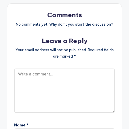
Comments
No comments yet. Why don’t you start the discussion?
Leave a Reply
Your email address will not be published.
Required fields
are marked
*
Name
*