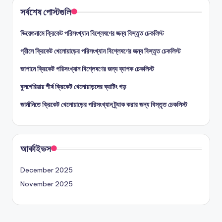
সর্বশেষ পোস্টগুলি
ভিয়েতনামে ক্রিকেট পরিসংখ্যান বিশ্লেষণের জন্য বিস্তৃত চেকলিস্ট
গ্রীসে ক্রিকেট খেলোয়াড়ের পরিসংখ্যান বিশ্লেষণের জন্য বিস্তৃত চেকলিস্ট
জাপানে ক্রিকেট পরিসংখ্যান বিশ্লেষণের জন্য ব্যাপক চেকলিস্ট
বুলগেরিয়ায় শীর্ষ ক্রিকেট খেলোয়াড়দের ব্যাটিং গড়
জার্মানিতে ক্রিকেট খেলোয়াড়ের পরিসংখ্যান ট্র্যাক করার জন্য বিস্তৃত চেকলিস্ট
আর্কাইভস
December 2025
November 2025