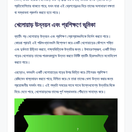
প্রতিযোগিতায় থাকতে পারে, যখন যারা এই থ্রেশহোল্ডের নিচে তাদের অসাধারণ দক্ষতা
বা সম্ভাবনা প্রদর্শন করতে হতে পারে।
খেলোয়াড় উন্নয়ন এবং প্রশিক্ষণে ভূমিকা
ব্যাটিং গড় খেলোয়াড় উন্নয়ন এবং প্রশিক্ষণ প্রোগ্রামগুলিকে নির্দেশ করতে পারে।
কোচরা প্রায়ই এই পরিসংখ্যানগুলি বিশ্লেষণ করে একটি খেলোয়াড়ের কৌশলে শক্তি
এবং দুর্বলতা চিহ্নিত করতে, লক্ষ্যভিত্তিক উন্নতির জন্য। উদাহরণস্বরূপ, একটি নিম্ন
গড়ের খেলোয়াড় তাদের পারফরম্যান্স উন্নত করতে নির্দিষ্ট ব্যাটিং ড্রিলগুলিতে মনোনিবেশ
করতে পারে।
এছাড়াও, দলগুলি একটি খেলোয়াড়ের গড়ের উপর ভিত্তি করে টেইলরড প্রশিক্ষণ
রেজিমেন বাস্তবায়ন করতে পারে, নিশ্চিত করে যে তারা তাদের খেলা উন্নত করার জন্য
প্রয়োজনীয় সমর্থন পায়। এই পদ্ধতি সময়ের সাথে সাথে উল্লেখযোগ্য উন্নতির দিকে
নিয়ে যেতে পারে, খেলোয়াড়দের তাদের পূর্ণ সম্ভাবনায় পৌঁছাতে সাহায্য করে।