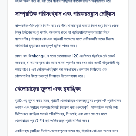
উৎকর্ষ অর্জন করে না, বরং চীনে পরবর্তী প্রজন্মের ক্রিকেটারদেরও অনুপ্রাণিত করে।
সাম্প্রতিক পরিসংখ্যান এবং পারফরম্যান্স মেট্রিক্স
সাম্প্রতিক পরিসংখ্যান নির্দেশ করে যে শীর্ষ খেলোয়াড়রা ঘরোয়া লিগে মধ্য বিশের থেকে
নিম্ন তিরিশের মধ্যে ব্যাটিং গড় বজায় রাখে, যা প্রতিযোগিতামূলক ঘরোয়া লিগে
প্রশংসনীয়। স্ট্রাইক রেট এবং বাউন্ডারি শতাংশের মতো মেট্রিকগুলি তাদের ক্রিজে
কার্যকারিতা মূল্যায়নে গুরুত্বপূর্ণ ভূমিকা পালন করে।
যেমন, ঝাং জিজhongের মতো খেলোয়াড়রা 120 এর উপরে স্ট্রাইক রেট রেকর্ড
করেছেন, যা তাদের দ্রুত রান করার ক্ষমতা প্রদর্শন করে যখন তারা একটি শক্তিশালী গড়
বজায় রাখে। এই মেট্রিকগুলি ট্র্যাক করা দলগুলিকে খেলোয়াড় নির্বাচনের এবং
কৌশলগুলির বিষয়ে তথ্যপূর্ণ সিদ্ধান্ত নিতে সাহায্য করে।
খেলোয়াড়ের তুলনা এবং র‌্যাঙ্কিং
ব্যাটিং গড় তুলনা করার সময়, প্রতিটি খেলোয়াড়ের পারফরম্যান্সের প্রেক্ষাপট, প্রতিপক্ষের
গুণমান এবং ম্যাচের অবস্থার বিষয়টি বিবেচনা করা গুরুত্বপূর্ণ। সাম্প্রতিক ফর্মের উপর
ভিত্তি করে র‌্যাঙ্কিং প্রায়ই পরিবর্তিত হয়, লি ওয়েই এবং ওয়াং ফেংয়ের মতো
খেলোয়াড়রা প্রায়ই শীর্ষ স্থানগুলির জন্য প্রতিযোগিতা করে।
একটি সহজ র‌্যাঙ্কিং সিস্টেম খেলোয়াড়দের তাদের গড়, স্ট্রাইক রেট এবং তাদের দলের