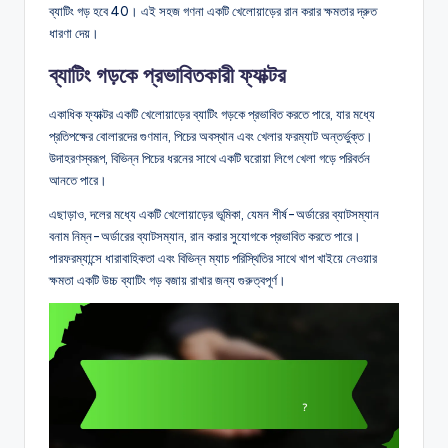
ব্যাটিং গড় হবে 40। এই সহজ গণনা একটি খেলোয়াড়ের রান করার ক্ষমতার দ্রুত
ধারণা দেয়।
ব্যাটিং গড়কে প্রভাবিতকারী ফ্যাক্টর
একাধিক ফ্যাক্টর একটি খেলোয়াড়ের ব্যাটিং গড়কে প্রভাবিত করতে পারে, যার মধ্যে
প্রতিপক্ষের বোলারদের গুণমান, পিচের অবস্থান এবং খেলার ফরম্যাট অন্তর্ভুক্ত।
উদাহরণস্বরূপ, বিভিন্ন পিচের ধরনের সাথে একটি ঘরোয়া লিগে খেলা গড়ে পরিবর্তন
আনতে পারে।
এছাড়াও, দলের মধ্যে একটি খেলোয়াড়ের ভূমিকা, যেমন শীর্ষ-অর্ডারের ব্যাটসম্যান
বনাম নিম্ন-অর্ডারের ব্যাটসম্যান, রান করার সুযোগকে প্রভাবিত করতে পারে।
পারফরম্যান্সে ধারাবাহিকতা এবং বিভিন্ন ম্যাচ পরিস্থিতির সাথে খাপ খাইয়ে নেওয়ার
ক্ষমতা একটি উচ্চ ব্যাটিং গড় বজায় রাখার জন্য গুরুত্বপূর্ণ।