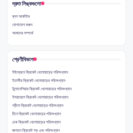
দ্রুত লিঙ্কগুলো
ব্লগ আর্কাইভ
যোগাযোগ করুন
আমাদের সম্পর্কে
শ্রেণীবিভাগ
ইউক্রেনে ক্রিকেট খেলোয়াড়ের পরিসংখ্যান
ইতালীয় ক্রিকেট খেলোয়াড়ের পরিসংখ্যান
ইন্দোনেশিয়ায় ক্রিকেট খেলোয়াড়ের পরিসংখ্যান
ইসরায়েলে ক্রিকেট খেলোয়াড়ের পরিসংখ্যান
গ্রীসে ক্রিকেট খেলোয়াড়ের পরিসংখ্যান
চীনে ক্রিকেট খেলোয়াড়ের পরিসংখ্যান
চেক ক্রিকেট খেলোয়াড়ের পরিসংখ্যান
জাপানে ক্রিকেট গড় এবং পরিসংখ্যান