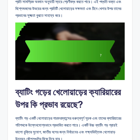
প্রতি সামগ্রিক অবদান অনুযায়ী স্তরে শ্রেণীবদ্ধ করতে পারে। এই পদ্ধতি ভক্ত এবং
বিশ্লেষকদের উভয়ের জন্য প্রতিটি খেলোয়াড়ের সক্ষমতা এবং চীনে খেলার উপর তাদের
প্রভাবের সূক্ষ্মতা বুঝতে সাহায্য করে।
ব্যাটিং গড়ের খেলোয়াড়ের ক্যারিয়ারের
উপর কি প্রভাব রয়েছে?
ব্যাটিং গড় একটি খেলোয়াড়ের পারফরম্যান্সের গুরুত্বপূর্ণ সূচক এবং তাদের ক্যারিয়ারের
গতিপথকে উল্লেখযোগ্যভাবে প্রভাবিত করতে পারে। একটি উচ্চ ব্যাটিং গড় প্রায়ই
ভালো চুক্তির সুযোগ, জাতীয় দলের জন্য নির্বাচনের এবং লক্ষ্যভিত্তিক খেলোয়াড়
উন্নয়ন কৌশলগুলির দিকে নিয়ে যায়।