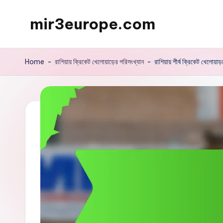
mir3europe.com
Skip
to
content
Home
-
রাশিয়ায় ক্রিকেট খেলোয়াড়ের পরিসংখ্যান
-
রাশিয়ায় শীর্ষ ক্রিকেট খেলোয়াড়