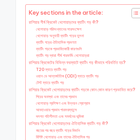
Key sections in the article:
রাশিয়ার শীর্ষ ক্রিকেট খেলোয়াড়দের ব্যাটিং গড় কী?
খেলোয়াড় পরিসংখ্যানের সারসংক্ষেপ
খেলোয়াড় অনুযায়ী ব্যাটিং গড়ের তুলনা
ব্যাটিং গড়ের ঐতিহাসিক প্রবণতা
ব্যাটিং গড়কে প্রভাবিতকারী কারণগুলি
ব্যাটিং গড় দ্বারা শীর্ষ পারফর্মিং খেলোয়াড়রা
রাশিয়ায় ক্রিকেটের বিভিন্ন ফরম্যাটে ব্যাটিং গড় কীভাবে পরিবর্তিত হয়?
T20 ম্যাচে ব্যাটিং গড়
ওয়ান ডে আন্তর্জাতিক (ODI) ম্যাচে ব্যাটিং গড়
টেস্ট ম্যাচে ব্যাটিং গড়
রাশিয়ার ক্রিকেট খেলোয়াড়দের ব্যাটিং গড়কে কোন কোন কারণ প্রভাবিত করে?
পিচের অবস্থা এবং তাদের প্রভাব
খেলোয়াড় প্রশিক্ষণ এবং উন্নয়ন প্রোগ্রাম
আবহাওয়ার প্রভাব পারফরম্যান্সে
দলগত গতিশীলতা এবং সমর্থনের ভূমিকা
রাশিয়ার ক্রিকেট খেলোয়াড়দের ঐতিহাসিক ব্যাটিং গড় কী?
বছরের পর বছর ব্যাটিং গড়ের বিবর্তন
বিশিষ্ট খেলোয়াড় এবং তাদের ঐতিহাসিক গড়