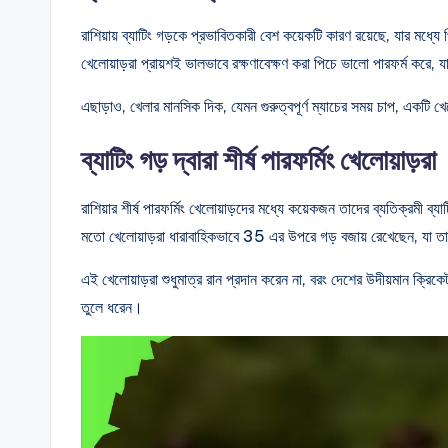
রাশিয়ায় ব্যাটিং গড়কে প্রভাবিতকারী বেশ কয়েকটি কারণ রয়েছে, যার মধ্
খেলোয়াড়রা প্রায়শই ভালভাবে রক্ষণাবেক্ষণ করা পিচে ভালো পারফর্ম করে, য
এছাড়াও, খেলার মানসিক দিক, যেমন গুরুত্বপূর্ণ ম্যাচের সময় চাপ, একটি 
ব্যাটিং গড় দ্বারা শীর্ষ পারফর্মিং খেলোয়াড়রা
রাশিয়ার শীর্ষ পারফর্মিং খেলোয়াড়দের মধ্যে কয়েকজন তাদের ব্যতিক্রমী
মতো খেলোয়াড়রা ধারাবাহিকভাবে 35 এর উপরে গড় বজায় রেখেছেন, যা তাদ
এই খেলোয়াড়রা শুধুমাত্র রান প্রদান করেন না, বরং দেশের উদীয়মান ক্রিক
তুলে ধরেন।