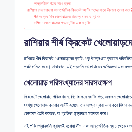
আন্তর্জাতিক গড়ের সাথে তুলনা
রাশিয়ার খেলোয়াড়রা আন্তর্জাতিক ক্রিকেট ব্যাটিং গড়ের সাথে কীভাবে তুলনা করে
শীর্ষ আন্তর্জাতিক খেলোয়াড়দের বিরুদ্ধে মানদণ্ড স্থাপন
রাশিয়ান খেলোয়াড়দের গড়ের সুবিধা এবং অসুবিধা
রাশিয়ার শীর্ষ ক্রিকেট খেলোয়াড়দ
রাশিয়ার শীর্ষ ক্রিকেট খেলোয়াড়দের ব্যাটিং গড় উল্লেখযোগ্যভাবে পরিবর্ত
প্রতিফলিত করে। সাধারণত, এই গড়গুলি খেলোয়াড়ের অভিজ্ঞতা এবং দক্ষত
খেলোয়াড় পরিসংখ্যানের সারসংক্ষেপ
ক্রিকেটে খেলোয়াড় পরিসংখ্যান, বিশেষ করে ব্যাটিং গড়, একজন খেলোয়াড়ের 
সংখ্যা খেলোয়াড় কতবার আউট হয়েছে তার সংখ্যা দ্বারা ভাগ করে হিসাব করা
ডেটাবেস তৈরি করেছে, যা প্রতিভা মূল্যায়নে সহায়তা করে।
এই পরিসংখ্যানগুলি প্রায়শই ঘরোয়া লীগ এবং আন্তর্জাতিক ম্যাচ থেকে সংগ