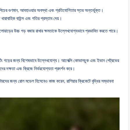
যে পিচের গুণমান, আবহাওয়ার অবস্থা এবং প্রতিযোগিতার স্তর অন্তর্ভুক্ত।
া ধারাবাহিক বাউন্স এবং গতির প্রস্তাব দেয়।
খেলোয়াড়ের উচ্চ গড় বজায় রাখার ক্ষমতাকে উল্লেখযোগ্যভাবে প্রভাবিত করতে পারে।
 ব্যাটিং গড়ের জন্য বিশেষভাবে উল্লেখযোগ্য। আলেক্সি কোভালচুক এবং ইভান পেট্রভের
ের দক্ষতা এবং ক্রিজে নির্ভরযোগ্যতা প্রদর্শন করে।
েটারদের জন্য রোল মডেল হিসেবেও কাজ করেন, রাশিয়ার ক্রিকেটে বৃদ্ধির সম্ভাবনা