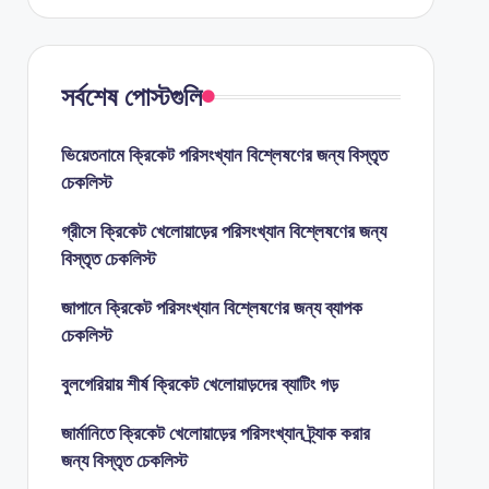
সর্বশেষ পোস্টগুলি
ভিয়েতনামে ক্রিকেট পরিসংখ্যান বিশ্লেষণের জন্য বিস্তৃত
চেকলিস্ট
গ্রীসে ক্রিকেট খেলোয়াড়ের পরিসংখ্যান বিশ্লেষণের জন্য
বিস্তৃত চেকলিস্ট
জাপানে ক্রিকেট পরিসংখ্যান বিশ্লেষণের জন্য ব্যাপক
চেকলিস্ট
বুলগেরিয়ায় শীর্ষ ক্রিকেট খেলোয়াড়দের ব্যাটিং গড়
জার্মানিতে ক্রিকেট খেলোয়াড়ের পরিসংখ্যান ট্র্যাক করার
জন্য বিস্তৃত চেকলিস্ট